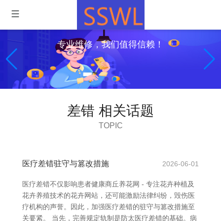
专业维修，我们值得信赖！
差错 相关话题
TOPIC
医疗差错驻守与篡改措施
2026-06-01
医疗差错不仅影响患者健康商丘养花网 - 专注花卉种植及
花卉养殖技术的花卉网站，还可能激励法律纠纷，毁伤医
疗机构的声誉。因此，加强医疗差错的驻守与篡改措施至
关要紧。 当先，完善规定轨制是防太医疗差错的基础。病