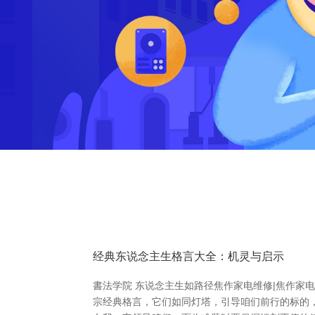
经典东说念主生格言大全：机灵与启示
書法学院 东说念主生如路径焦作家电维修|焦作家
宗经典格言，它们如同灯塔，引导咱们前行的标的，