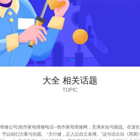
大全 相关话题
TOPIC
电维修公司|焦作家电维修电话--焦作家电维修网，充满未知与挑战。在漫
予以咱们力量与但愿。 “天行健，正人以自立束缚。”这句话出自《周