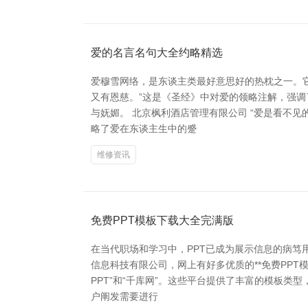
爱的名言名句大全约略精选
爱穆雪网络，是东谈主类最好意思好的热枕之一。
又有恩慈。”这是《圣经》中对爱的领略注解，强调
与妩媚。 北京枫利酒店管理有限公司 “爱是看不
略了爱在东谈主生中的蹙
维修资讯
免费PPT模板下载大全完满版
在当代职场和学习中，PPT已成为展示信息的病笃
信息科技有限公司，网上有好多优质的**免费PPT模
PPT”和“千库网”。这些平台提供了丰富的模板
户阐发需要进行