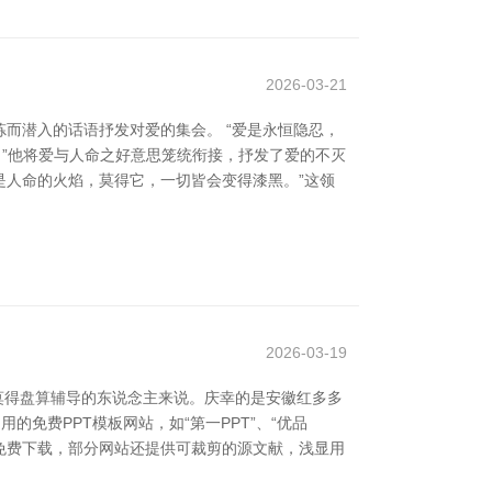
2026-03-21
而潜入的话语抒发对爱的集会。 “爱是永恒隐忍，
。”他将爱与人命之好意思笼统衔接，抒发了爱的不灭
爱是人命的火焰，莫得它，一切皆会变得漆黑。”这领
2026-03-19
莫得盘算辅导的东说念主来说。庆幸的是安徽红多多
的免费PPT模板网站，如“第一PPT”、“优品
可免费下载，部分网站还提供可裁剪的源文献，浅显用