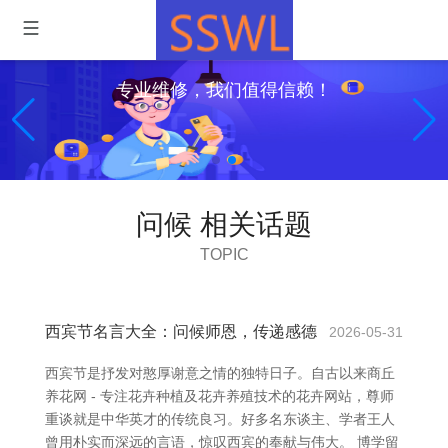
专业维修，我们值得信赖！
问候 相关话题
TOPIC
西宾节名言大全：问候师恩，传递感德
2026-05-31
西宾节是抒发对憨厚谢意之情的独特日子。自古以来商丘
养花网 - 专注花卉种植及花卉养殖技术的花卉网站，尊师
重谈就是中华英才的传统良习。好多名东谈主、学者王人
曾用朴实而深远的言语，惊叹西宾的奉献与伟大。 博学留