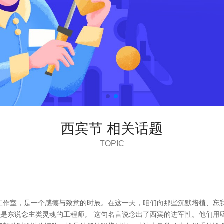
西宾节 相关话题
TOPIC
工作室，是一个感德与致意的时辰。在这一天，咱们向那些沉默培植、忘
宾是东说念主类灵魂的工程师。”这句名言说念出了西宾的进军性。他们