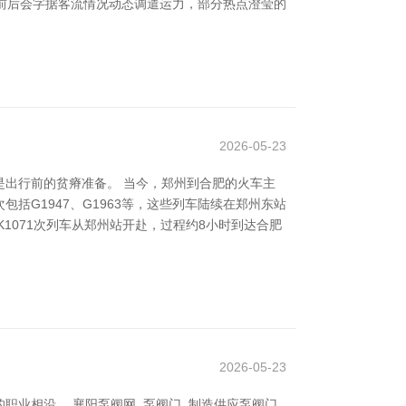
日前后会字据客流情况动态调遣运力，部分热点澄莹的
2026-05-23
出行前的贫瘠准备。 当今，郑州到合肥的火车主
括G1947、G1963等，这些列车陆续在郑州东站
1071次列车从郑州站开赴，过程约8小时到达合肥
2026-05-23
职业相沿。 襄阳泵阀网_泵阀门_制造供应泵阀门