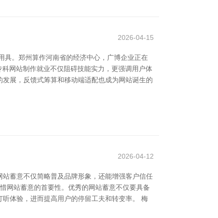
2026-04-15
用具。郑州算作河南省的经济中心，广博企业正在
专科网站制作就业不仅阻碍技能实力，更强调用户体
的发展，反馈式筹算和移动端适配也成为网站诞生的
2026-04-12
网站蓄意不仅简略普及品牌形象，还能增强客户信任
顾惜网站蓄意的首要性。优秀的网站蓄意不仅要具备
听体验，进而提高用户的停留工夫和转变率。 梅