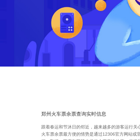
郑州火车票余票查询实时信息
跟着春运和节沐日的邻近，越来越多的游客运行关
火车票余票最方便的情势是通过12306官方网站