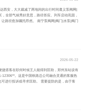
达西安，大大裁减了两地间的出行时间遵义泵阀网|
地区，全部气候秀好意思，路径答应。列车启动巩固，
路径愈加嘱托昂然。 南宁泵阀网|阀门|水泵|阀门
2026-05-22
了便捷搭客在职何时候王人能得到匡助，郑州东站设有
-12306**。这是中国铁路总公司融合灵通的客服热
可进行投诉或寻求匡助。 需要提防的是，由于客