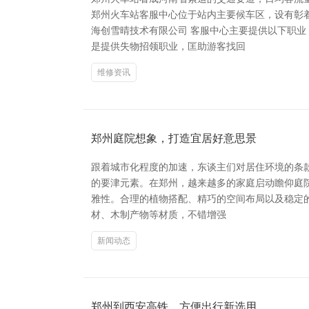
郑州火车站客服中心位于站内主要候车区，设有彰
海创雪晴技术有限公司 客服中心主要提供以下职
是提供失物招领职业，匡助游客找回
维修资讯
郑州庭院想象，打造宜居好意思景
跟着城市化程度的加速，东谈主们对居住环境的条款
的要津元素。在郑州，越来越多的家庭启动瞻仰庭
雅性。合理的植物搭配、精巧的空间布局以及稳定
材、木制产物等材质，不错增强
新闻动态
郑州到西安高铁，方便出行新选用