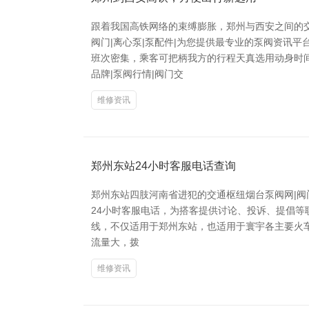
跟着我国高铁网络的束缚膨胀，郑州与西安之间的
阀门|离心泵|泵配件|为您提供最专业的泵阀资讯
班次密集，乘客可把柄我方的行程天真选用动身时间
品牌|泵阀行情|阀门交
维修资讯
郑州东站24小时客服电话查询
郑州东站四肢河南省进犯的交通枢纽烟台泵阀网|阀
24小时客服电话，为搭客提供讨论、投诉、提倡等职业
线，不仅适用于郑州东站，也适用于寰宇各主要火
流量大，拨
维修资讯