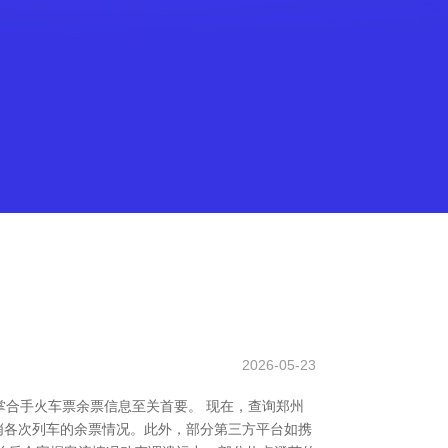
2026-05-23
合手火车票余票信息至关首要。 现在，查询郑州
哨各次列车的余票情况。此外，部分第三方平台如携