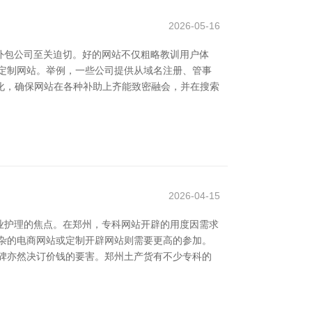
2026-05-16
外包公司至关迫切。好的网站不仅粗略教训用户体
定制网站。举例，一些公司提供从域名注册、管事
化，确保网站在各种补助上齐能致密融会，并在搜索
2026-04-15
业护理的焦点。在郑州，专科网站开辟的用度因需求
杂的电商网站或定制开辟网站则需要更高的参加。
碑亦然决订价钱的要害。郑州土产货有不少专科的