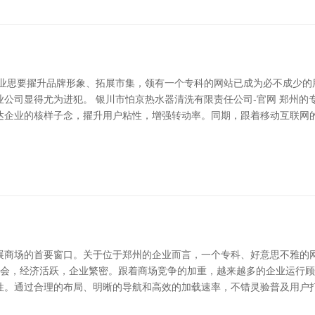
企业思要擢升品牌形象、拓展市集，领有一个专科的网站已成为必不成少的
公司显得尤为进犯。 银川市怕京热水器清洗有限责任公司-官网 郑州的
达企业的核样子念，擢升用户粘性，增强转动率。同期，跟着移动互联网
展商场的首要窗口。关于位于郑州的企业而言，一个专科、好意思不雅的
的省会，经济活跃，企业繁密。跟着商场竞争的加重，越来越多的企业运行
性。通过合理的布局、明晰的导航和高效的加载速率，不错灵验普及用户打