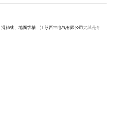
、滑触线、地面线槽、江苏西丰电气有限公司
尤其是冬
。