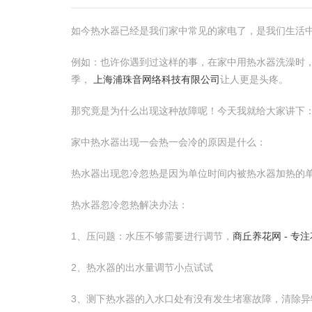
如今热水器已经是我们家中常见的家电了，是我们生活
例如：也许你遇到过这样的事，在家中用热水器洗澡时
季，
上海浦珠音网络科技有限公司
让人更是头疼。
那究竟是为什么出现这种故障呢！今天我就给大家讲下
家中热水器出现一会热一会冷的原因是什么：
热水器出现忽冷忽热是因为单位时间内被热水器加热的
热水器忽冷忽热解决办法：
1、压问题：水压不够需要进行调节，
商丘养花网 - 
2、热水器的出水量调节小点试试
3、测下热水器的入水口处有没有发生堵塞故障，清除异