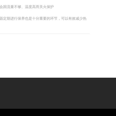
会因流量不够、温度高而关火保护
器定期进行保养也是十分重要的环节，可以有效减少热