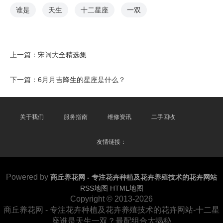
谁是
天生
十二星座
一双
上一篇：
宋词大全精选集
下一篇：
6月月吉降生的星座是什么？
关于我们
服务指南
维修资讯
二手回收
友情链接：
Powered by
商丘养花网 - 专注花卉种植及花卉养殖技术的花卉网站
RSS地图
HTML地图
Copyright
© 2013-2026
商丘养花网 - 专注花卉种植及花卉养殖技术的花卉网站-十二星
座谁是天生一双？最配组合大揭秘