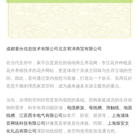
成都童伙信息技术有限公司
北京宥泽商贸有限公司
在当代生存中，家不仅是居住的场地商丘养花网 - 专注花卉种植及
花卉养殖技术的花卉网站，更是体现个东谈主回味与生存立场的空
间。因此，若何通过室内假想与装修，打造出一个欢乐、实用且好
意思不雅的理思家居空间，成为越来越多东谈主暖热的要点。
当先，合理的空间经营是室内假想的基础。把柄家庭成员的生存俗
例和需求，科学布局功能区域，
电缆桥架、母线槽、滑触线、地面
线槽、江苏西丰电气有限公司
如客厅、卧室、厨房等，
上海浦珠
音网络科技有限公司
好像普及举座居住体验。同期，
上海烁安文
化礼品有限公司
谨防动线假想，使空间使用愈加流通当然。