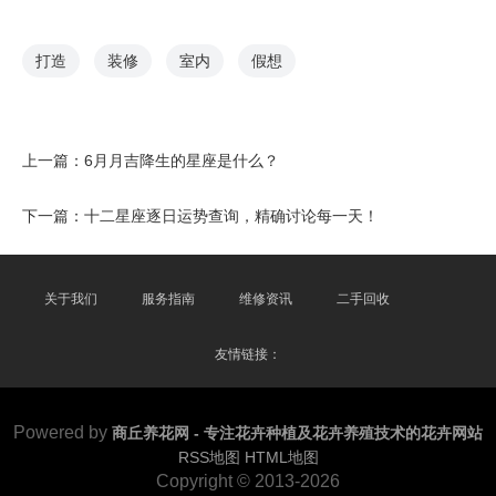
打造
装修
室内
假想
上一篇：
6月月吉降生的星座是什么？
下一篇：
十二星座逐日运势查询，精确讨论每一天！
关于我们
服务指南
维修资讯
二手回收
友情链接：
Powered by
商丘养花网 - 专注花卉种植及花卉养殖技术的花卉网站
RSS地图
HTML地图
Copyright
© 2013-2026