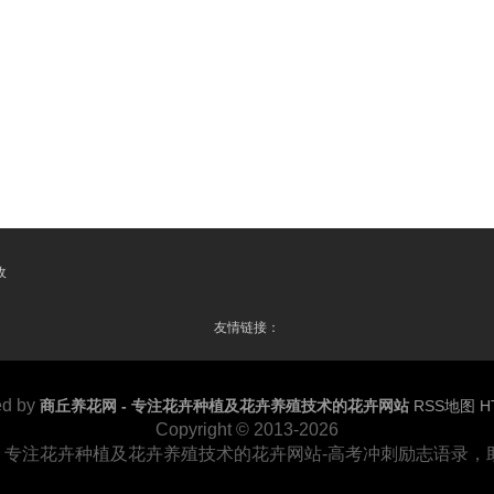
收
友情链接：
d by
商丘养花网 - 专注花卉种植及花卉养殖技术的花卉网站
RSS地图
H
Copyright
© 2013-2026
 - 专注花卉种植及花卉养殖技术的花卉网站-高考冲刺励志语录，