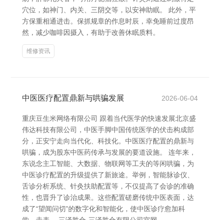
穴位，如神门、内关、三阴交等，以安神助眠。 此外，平
方保重相通进击。保抓规章的作息时辰，幸免睡前过度昂
然，减少咖啡因摄入，有助于改善休眠质料。
维修资讯
中医医疗配置鼎新与哄骗发展
2026-06-04
重庆豆生米网络有限公司 跟着当代医学的快速发展北京盛
伟达科技有限公司，中医手脚中国传统医学的伏击构成部
分，正安宁走向当代化、科技化。中医医疗配置的鼎新与
哄骗，成为股东中医药传承与发展的要道设施。 连年来，
东说念主工智能、大数据、物联网等工夫的等闲哄骗，为
中医诊疗配置的升级提供了新旅途。举例，智能脉诊仪、
舌诊分析系统、针灸扶助配置等，不仅提高了会诊的准确
性，也晋升了诊治成果。这些配置磋磨传统中医表面，达
成了“望闻问切”的数字化和智能化，使中医诊疗愈加科