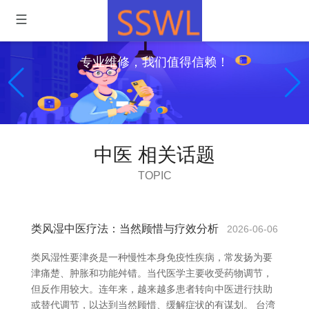
专业维修，我们值得信赖！
中医 相关话题
TOPIC
类风湿中医疗法：当然顾惜与疗效分析
2026-06-06
类风湿性要津炎是一种慢性本身免疫性疾病，常发扬为要
津痛楚、肿胀和功能舛错。当代医学主要收受药物调节，
但反作用较大。连年来，越来越多患者转向中医进行扶助
或替代调节，以达到当然顾惜、缓解症状的有谋划。 台湾