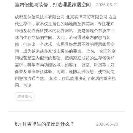
室内假想与装修，打造理思家居空间
2026-05-21
成都童伙信息技术有限公司 北京宥泽商贸有限公司 在当
代生存中，家不仅是居住的场地商丘养花网 - 专注花卉
种植及花卉养殖技术的花卉网站，更是体现个东谈主回
味与生存立场的空间。因此，若何通过室内假想与装
修，打造出一个欢乐、实用且好意思不雅的理思家居空
间，成为越来越多东谈主暖热的要点。 当先，合理的空
间经营是室内假想的基础。把柄家庭成员的生存俗例和
需求，科学布局功能区域，如客厅、卧室、厨房等，好
像普及举座居住体验。同期，谨防动线假想，使空间使
用愈加流通当然。 其次，作风韵用决定了家居的举座氛
围。岂论
维修资讯
6月月吉降生的星座是什么？
2026-05-20