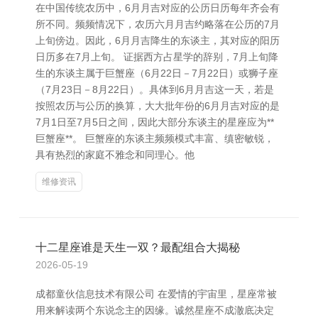
在中国传统农历中，6月月吉对应的公历日历每年齐会有
所不同。频频情况下，农历六月月吉约略落在公历的7月
上旬傍边。因此，6月月吉降生的东谈主，其对应的阳历
日历多在7月上旬。 证据西方占星学的辞别，7月上旬降
生的东谈主属于巨蟹座（6月22日－7月22日）或狮子座
（7月23日－8月22日）。具体到6月月吉这一天，若是
按照农历与公历的换算，大大批年份的6月月吉对应的是
7月1日至7月5日之间，因此大部分东谈主的星座应为**
巨蟹座**。 巨蟹座的东谈主频频模式丰富、缜密敏锐，
具有热烈的家庭不雅念和同理心。他
维修资讯
十二星座谁是天生一双？最配组合大揭秘
2026-05-19
成都童伙信息技术有限公司 在爱情的宇宙里，星座常被
用来解读两个东说念主的因缘。诚然星座不成澈底决定